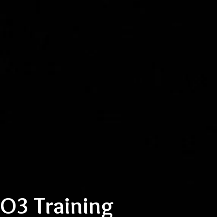
O
3
Training