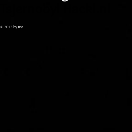
Tsjernobyl Hackl.nl
© 2013 by me.